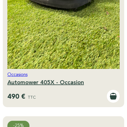
Occasions
Automower 405X - Occasion
490 €
TTC
-25%