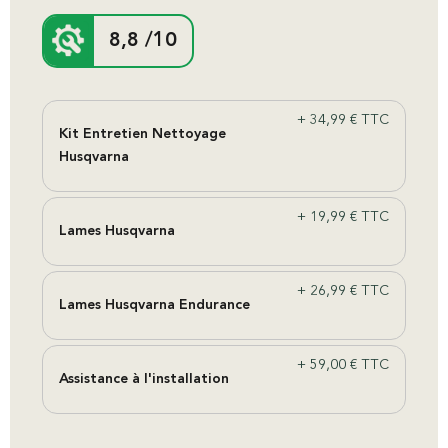
8,8
/10
+
34,99
€
TTC
Kit Entretien Nettoyage
Husqvarna
+
19,99
€
TTC
Lames Husqvarna
+
26,99
€
TTC
Lames Husqvarna Endurance
+
59,00
€
TTC
Assistance à l'installation