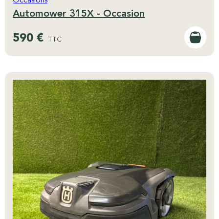
Occasions
Automower 315X - Occasion
590 €
TTC