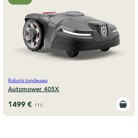
Robots tondeuses
Automower 405X
1499 €
TTC