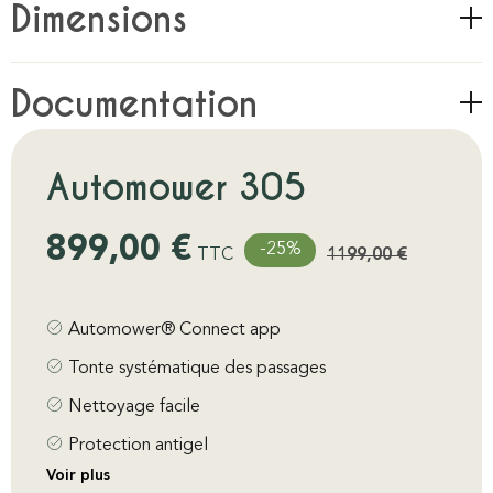
Dimensions
Documentation
Automower 305
899,00
€
-25%
TTC
1199,00
€
Automower® Connect app
Tonte systématique des passages
Nettoyage facile
Protection antigel
Voir plus