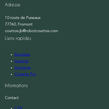
Adresse
10 route de Puiseaux
77760, Fromont
courtois.jb@robotcourtois.com
Liens rapides
Boutique
Services
A propos
Compte Pro
Informations
Contact
CGV