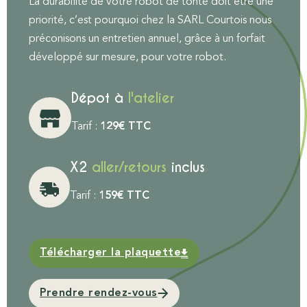
La durabilité de votre robot de tonte doit être une
priorité, c’est pourquoi chez la SARL Courtois nous
préconisons un entretien annuel, grâce à un forfait
développé sur mesure, pour votre robot.
Dépot à
l'atelier
Tarif :
129€ TTC
X2
aller/retours
inclus
Tarif :
159€ TTC
Télécharger la plaquette
Prendre rendez-vous