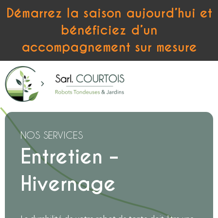
Démarrez la saison aujourd’hui et
bénéficiez d’un
accompagnement sur mesure
NOS SERVICES
Entretien –
Hivernage