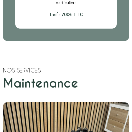
particuliers
Tarif :
700€ TTC
NOS SERVICES
Maintenance