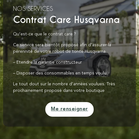
NOS SERVICES
Contrat Care Husqvarna
Qu’est-ce que le contrat care ?
Ce service sera bientôt proposé afin d’assurer la
pérennité de votre robot de tonte Husqvarna.
– Etendre la garantie constructeur
– Disposer des consommables en temps voulu
Le tout dout sur le nombre d’années voulues. Très
prochainement proposé dans votre boutique
Me renseigner